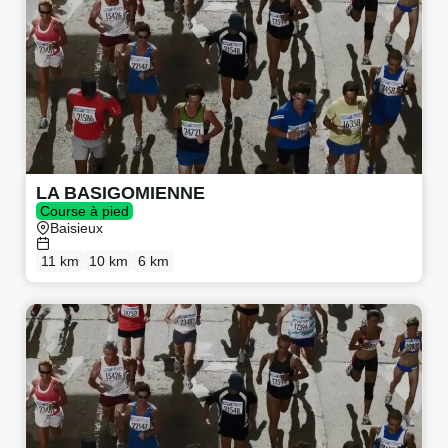
LA BASIGOMIENNE
Course à pied
Baisieux
11 km
10 km
6 km