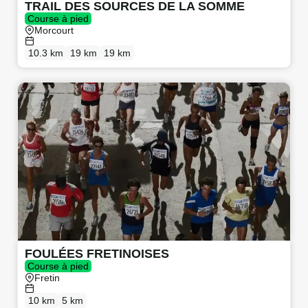
TRAIL DES SOURCES DE LA SOMME
Course à pied
Morcourt
10.3 km
19 km
19 km
FOULÉES FRETINOISES
Course à pied
Fretin
10 km
5 km