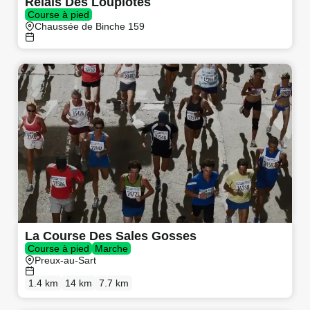
Relais Des Loupiotes
Course à pied
Chaussée de Binche 159
La Course Des Sales Gosses
Course à pied
Marche
Preux-au-Sart
1.4 km
14 km
7.7 km