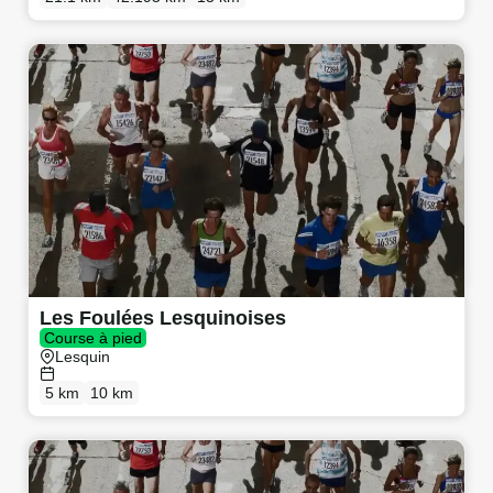
Les Foulées Lesquinoises
Course à pied
Lesquin
5 km
10 km