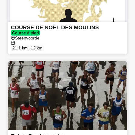
COURSE DE NOËL DES MOULINS
Course à pied
Steenvoorde
21.1 km
12 km