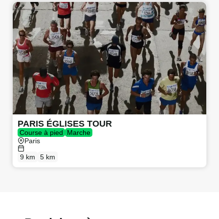
PARIS ÉGLISES TOUR
Course à pied
Marche
Paris
9 km
5 km