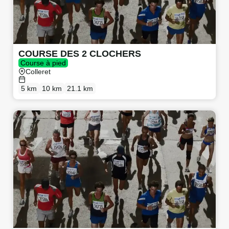
COURSE DES 2 CLOCHERS
Course à pied
Colleret
5 km
10 km
21.1 km