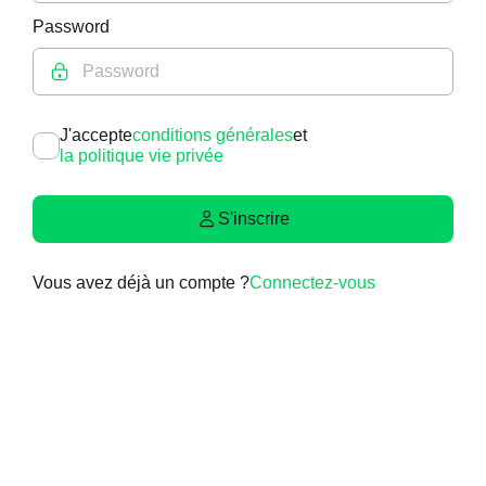
Password
J'accepte
conditions générales
et
la politique vie privée
S'inscrire
Vous avez déjà un compte ?
Connectez-vous