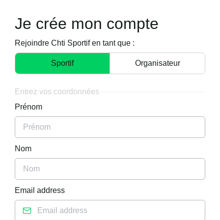
Je crée mon compte
Rejoindre Chti Sportif en tant que :
Sportif
Organisateur
Entrez vos coordonnées
Prénom
Nom
Email address