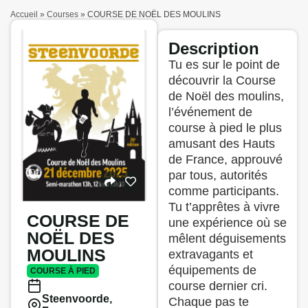
Accueil
»
Courses
»
COURSE DE NOËL DES MOULINS
Description
Tu es sur le point de
découvrir la Course
de Noël des moulins,
l’événement de
course à pied le plus
amusant des Hauts
de France, approuvé
par tous, autorités
comme participants.
Tu t’apprêtes à vivre
COURSE DE
une expérience où se
NOËL DES
mêlent déguisements
MOULINS
extravagants et
équipements de
COURSE À PIED
course dernier cri.
Steenvoorde,
Chaque pas te