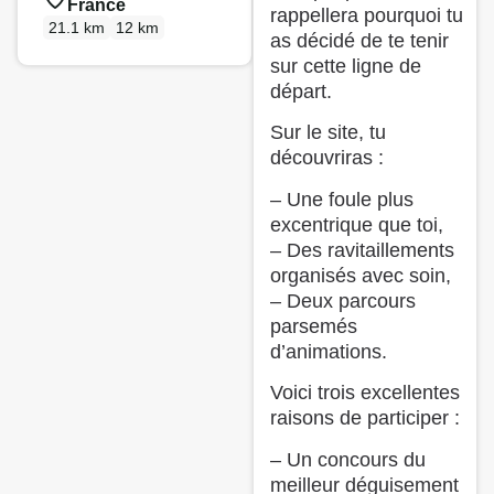
France
rappellera pourquoi tu
21.1 km
12 km
as décidé de te tenir
sur cette ligne de
départ.
Sur le site, tu
découvriras :
– Une foule plus
excentrique que toi,
– Des ravitaillements
organisés avec soin,
– Deux parcours
parsemés
d’animations.
Voici trois excellentes
raisons de participer :
– Un concours du
meilleur déguisement