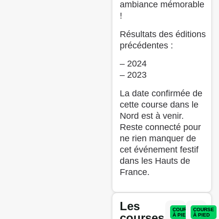
ambiance mémorable
!
Résultats des éditions
précédentes :
– 2024
– 2023
La date confirmée de
cette course dans le
Nord est à venir.
Reste connecté pour
ne rien manquer de
cet événement festif
dans les Hauts de
France.
Les
COURSE
COURSE
courses
À PIED
À PIED