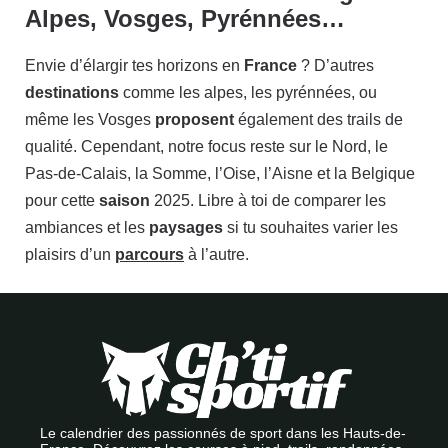
Alpes, Vosges, Pyrénnées…
Envie d’élargir tes horizons en
France
? D’autres
destinations
comme les alpes, les pyrénnées, ou
même les Vosges
proposent
également des trails de
qualité. Cependant, notre focus reste sur le Nord, le
Pas-de-Calais, la Somme, l’Oise, l’Aisne et la Belgique
pour cette
saison
2025. Libre à toi de comparer les
ambiances et les
paysages
si tu souhaites varier les
plaisirs d’un
parcours
à l’autre.
Le calendrier des passionnés de sport dans les Hauts-de-