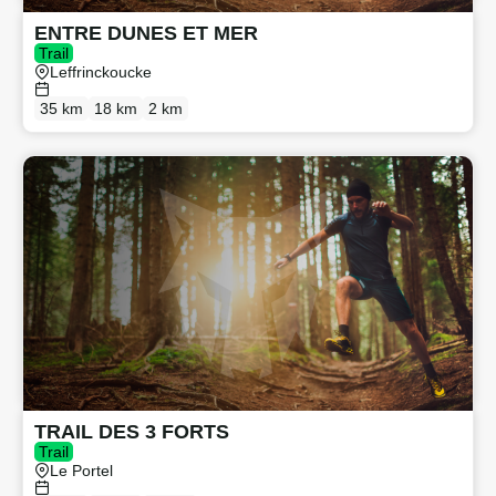
ENTRE DUNES ET MER
Trail
Leffrinckoucke
35 km
18 km
2 km
TRAIL DES 3 FORTS
Trail
Le Portel