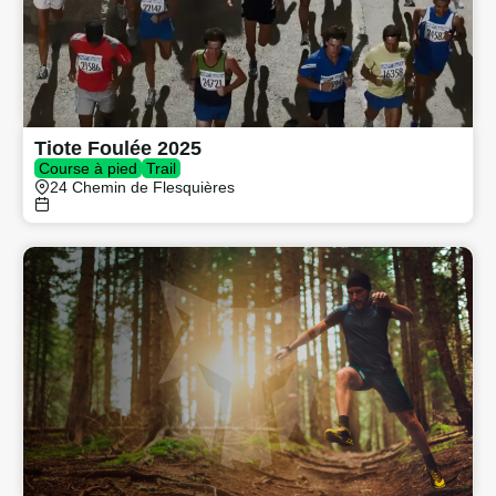
Tiote Foulée 2025
Course à pied
Trail
24 Chemin de Flesquières