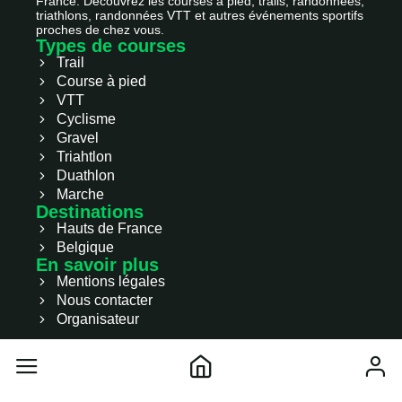
France. Découvrez les courses à pied, trails, randonnées,
triathlons, randonnées VTT et autres événements sportifs
proches de chez vous.
Types de courses
Trail
Course à pied
VTT
Cyclisme
Gravel
Triahtlon
Duathlon
Marche
Destinations
Hauts de France
Belgique
En savoir plus
Mentions légales
Nous contacter
Organisateur