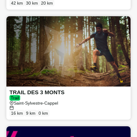
42 km
30 km
20 km
TRAIL DES 3 MONTS
Trail
Saint-Sylvestre-Cappel
16 km
9 km
0 km