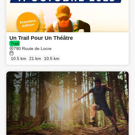
Un Trail Pour Un Théâtre
Trail
790 Route de Locre
10.5 km
21 km
10.5 km