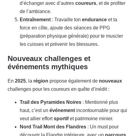
d’échanger avec d’autres
coureurs
, et de profiter
de l’ambiance.
Entraînement
: Travaille ton
endurance
et ta
force en côte, ajoute des séances de PPG
(préparation physique générale) pour te muscler
les cuisses et prévenir les blessures.
Nouveaux challenges et
événements mythiques
En
2025
, la
région
propose également de
nouveaux
challenges pour les coureurs en quête d’inédit :
Trail des Pyramides Noires
: Mentionné plus
haut, c’est un
événement
incontournable pour qui
veut allier effort
sportif
et patrimoine minier.
Nord Trail Mont des Flandres
: Un must pour
découvrir la Flandre intérieure, avec un
parcours