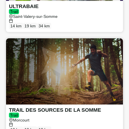
ULTRABAIE
Trail
Saint-Valery-sur-Somme
14 km
19 km
34 km
TRAIL DES SOURCES DE LA SOMME
Trail
Morcourt