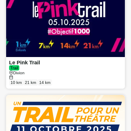
Le Pink Trail
Trail
Divion
10 km
21 km
14 km