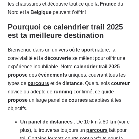
tes chaussures et découvre tout ce que la
France
du
Nord et la
Belgique
peuvent t’offrir !
Pourquoi ce calendrier trail 2025
est ta meilleure destination
Bienvenue dans un univers où le
sport
nature, la
convivialité et la
découverte
se mêlent pour offrir une
expérience inoubliable. Notre
calendrier trail 2025
propose
des
événements
uniques, couvrant tous les
types de
parcours
et de
distance
. Que tu sois
coureur
novice ou adepte de
running
confirmé, ce guide
propose
un large panel de
courses
adaptées à tes
objectifs.
Un panel de distances
: De 10 km à 80 km (voire
plus), tu trouveras toujours un
parcours
fait pour
toi. Certains formats courts sont parfaits pour la