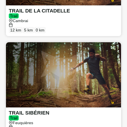
TRAIL DE LA CITADELLE
Trail
Cambrai
12 km
5 km
0 km
TRAIL SIBÉRIEN
Trail
Feuquières