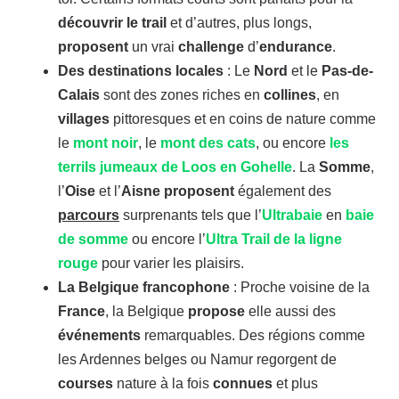
découvrir le trail
et d’autres, plus longs,
proposent
un vrai
challenge
d’
endurance
.
Des destinations locales
: Le
Nord
et le
Pas-de-
Calais
sont des zones riches en
collines
, en
villages
pittoresques et en coins de nature comme
le
mont noir
, le
mont des cats
, ou encore
les
terrils jumeaux de Loos en Gohelle
. La
Somme
,
l’
Oise
et l’
Aisne
proposent
également des
parcours
surprenants tels que l’
Ultrabaie
en
baie
de somme
ou encore l’
Ultra Trail de la ligne
rouge
pour varier les plaisirs.
La Belgique francophone
: Proche voisine de la
France
, la Belgique
propose
elle aussi des
événements
remarquables. Des régions comme
les Ardennes belges ou Namur regorgent de
courses
nature à la fois
connues
et plus