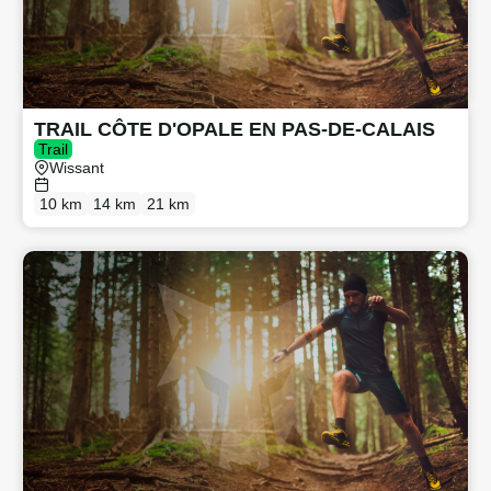
TRAIL CÔTE D'OPALE EN PAS-DE-CALAIS
Trail
Wissant
10 km
14 km
21 km