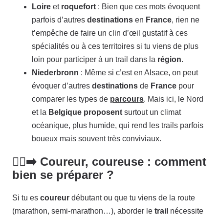
Loire
et
roquefort
: Bien que ces mots évoquent
parfois d’autres
destinations
en
France
, rien ne
t’empêche de faire un clin d’œil gustatif à ces
spécialités ou à ces territoires si tu viens de plus
loin pour participer à un trail dans la
région
.
Niederbronn
: Même si c’est en Alsace, on peut
évoquer d’autres
destinations
de
France
pour
comparer les types de
parcours
. Mais ici, le Nord
et la
Belgique
proposent
surtout un climat
océanique, plus humide, qui rend les trails parfois
boueux mais souvent très conviviaux.
🏃‍♂️‍➡️ Coureur, coureuse : comment
bien se préparer ?
Si tu es
coureur
débutant ou que tu viens de la route
(marathon, semi-marathon…), aborder le
trail
nécessite