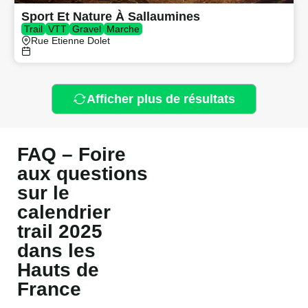
Sport Et Nature À Sallaumines
Trail
VTT
Gravel
Marche
Rue Etienne Dolet
Afficher plus de résultats
FAQ – Foire
aux questions
sur le
calendrier
trail 2025
dans les
Hauts de
France