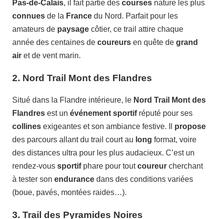
Pas-de-Calais
, il fait partie des
courses
nature les plus
connues
de la
France
du Nord. Parfait pour les
amateurs de
paysage
côtier, ce trail attire chaque
année des centaines de
coureurs
en quête de
grand
air
et de vent marin.
2. Nord Trail Mont des Flandres
Situé dans la Flandre intérieure, le
Nord Trail Mont des
Flandres
est un
événement
sportif
réputé pour ses
collines
exigeantes et son ambiance festive. Il
propose
des parcours allant du trail court au
long
format, voire
des distances ultra pour les plus audacieux. C’est un
rendez-vous
sportif
phare pour tout
coureur
cherchant
à tester son
endurance
dans des conditions variées
(boue, pavés, montées raides…).
3. Trail des Pyramides Noires