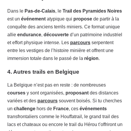
Dans le
Pas-de-Calais
, le
Trail des Pyramides Noires
est un
événement
atypique qui
propose
de partir à la
conquête des anciens terrils miniers. Ce format unique
allie
endurance
,
découverte
d’un patrimoine industriel
et effort physique intense. Les
parcours
serpentent
entre les vestiges de l’histoire minière et offrent une
immersion totale dans le passé de la
région
.
4. Autres trails en Belgique
La Belgique n’est pas en reste : de nombreuses
courses
y sont organisées,
proposant
des distances
variées et des
parcours
souvent boisés. Si tu cherches
un
challenge
hors de
France
, ces
événements
transfrontaliers comme le Houffatrail, le grand trail des
lacs et chateaux ou encore le trail du Hérou t’offriront un