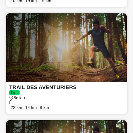
10 km
19 km
19 km
TRAIL DES AVENTURIERS
Trail
Belleu
22 km
14 km
8 km