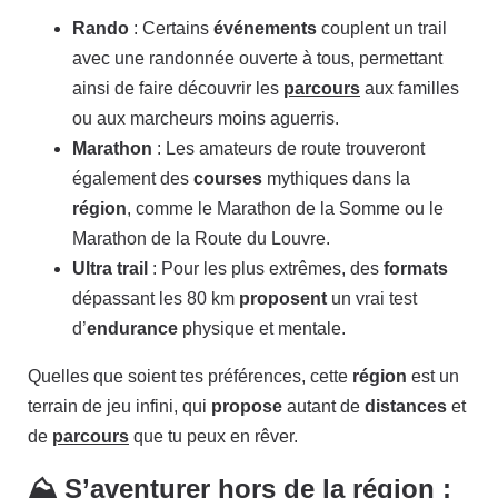
Rando
: Certains
événements
couplent un trail
avec une randonnée ouverte à tous, permettant
ainsi de faire découvrir les
parcours
aux familles
ou aux marcheurs moins aguerris.
Marathon
: Les amateurs de route trouveront
également des
courses
mythiques dans la
région
, comme le Marathon de la Somme ou le
Marathon de la Route du Louvre.
Ultra trail
: Pour les plus extrêmes, des
formats
dépassant les 80 km
proposent
un vrai test
d’
endurance
physique et mentale.
Quelles que soient tes préférences, cette
région
est un
terrain de jeu infini, qui
propose
autant de
distances
et
de
parcours
que tu peux en rêver.
⛰️ S’aventurer hors de la région :