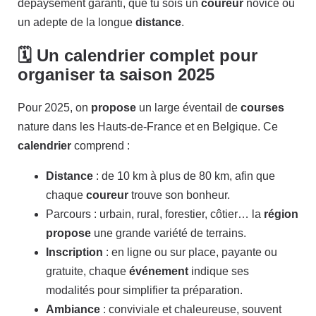
dépaysement garanti, que tu sois un
coureur
novice ou
un adepte de la longue
distance
.
🗓️ Un calendrier complet pour
organiser ta saison 2025
Pour 2025, on
propose
un large éventail de
courses
nature dans les Hauts-de-France et en Belgique. Ce
calendrier
comprend :
Distance
: de 10 km à plus de 80 km, afin que
chaque
coureur
trouve son bonheur.
Parcours : urbain, rural, forestier, côtier… la
région
propose
une grande variété de terrains.
Inscription
: en ligne ou sur place, payante ou
gratuite, chaque
événement
indique ses
modalités pour simplifier ta préparation.
Ambiance
: conviviale et chaleureuse, souvent