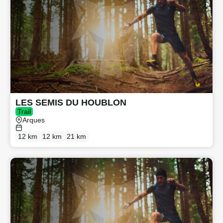
LES SEMIS DU HOUBLON
Trail
Arques
12 km
12 km
21 km