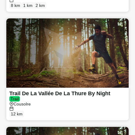
8 km
1 km
2 km
Trail De La Vallée De La Thure By Night
Trail
Cousolre
12 km