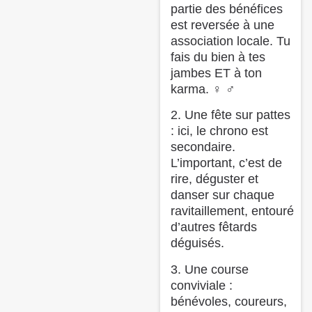
partie des bénéfices
est reversée à une
association locale. Tu
fais du bien à tes
jambes ET à ton
karma. ‍♀️ ‍♂️
2. Une fête sur pattes
: ici, le chrono est
secondaire.
L’important, c’est de
rire, déguster et
danser sur chaque
ravitaillement, entouré
d’autres fêtards
déguisés.
3. Une course
conviviale :
bénévoles, coureurs,