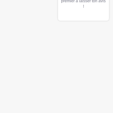
premier à laisser ton avis
!