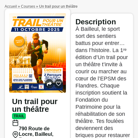
Accueil
»
Courses
»
Un trail pour un théâtre
Description
À Bailleul, le sport
sort des sentiers
battus pour entrer…
dans l’histoire. La 1ʳᵉ
édition d’Un trail pour
un théâtre t’invite à
courir ou marcher au
cœur de l’EPSM des
Flandres. Chaque
inscription soutient la
Fondation du
Un trail pour
Patrimoine pour la
un théâtre
réhabilitation de son
TRAIL
théâtre. Tes foulées
deviennent des
790 Route de
Locre, Bailleul,
briques pour restaurer