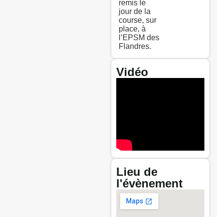
remis le
jour de la
course, sur
place, à
l’EPSM des
Flandres.
Vidéo
Lieu de
l'évènement