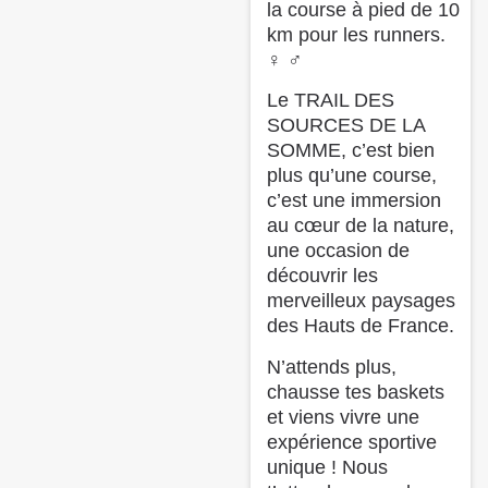
la course à pied de 10
km pour les runners.
‍♀️ ‍♂️
Le TRAIL DES
SOURCES DE LA
SOMME, c’est bien
plus qu’une course,
c’est une immersion
au cœur de la nature,
une occasion de
découvrir les
merveilleux paysages
des Hauts de France.
N’attends plus,
chausse tes baskets
et viens vivre une
expérience sportive
unique ! Nous