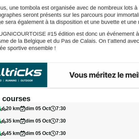
lus, une tombola est organisée avec de nombreux lots à
ographes seront présents sur les parcours pour immortal
e sera également à ta disposition et une buvette et une 
UGNICOURTOISE #15 édition est donc un événement à 
sme de la Belgique et du Pas de Calais. On t’attend avec
née sportive ensemble !
 courses
20 km
dim 05 Oct
7:30
35 km
dim 05 Oct
7:30
45 km
dim 05 Oct
7:30