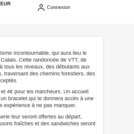
TEUR
Connexion
e incontournable, qui aura lieu le
 Calais. Cette randonnée de VTT, de
 à tous les niveaux, des débutants aux
, traversant des chemins forestiers, des
cceptés.
T et 4€ pour les marcheurs. Un accueil
s un bracelet qui te donnera accès à une
 une expérience à ne pas manquer.
erie leur seront offertes au départ,
issons fraîches et des sandwiches seront