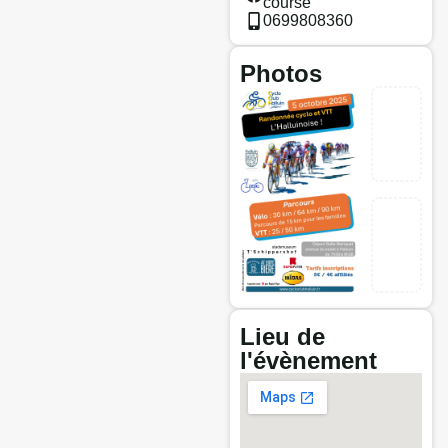
course
0699808360
Photos
Lieu de
l'évènement