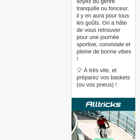
soyez du genre
tranquille ou fonceur,
il y en aura pour tous
les goûts. On a hâte
de vous retrouver
pour une journée
sportive, conviviale et
pleine de bonne vibes
!
🎈 À très vite, et
préparez vos baskets
(ou vos pneus) !