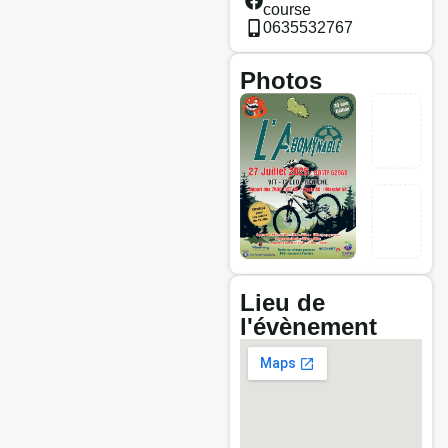
course
0635532767
Photos
Lieu de
l'évènement