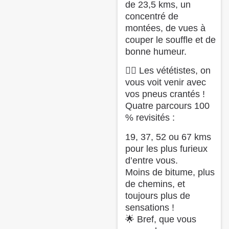
de 23,5 kms, un
concentré de
montées, de vues à
couper le souffle et de
bonne humeur.
🚵‍♀️ Les vététistes, on
vous voit venir avec
vos pneus crantés !
Quatre parcours 100
% revisités :
19, 37, 52 ou 67 kms
pour les plus furieux
d’entre vous.
Moins de bitume, plus
de chemins, et
toujours plus de
sensations !
🌟 Bref, que vous